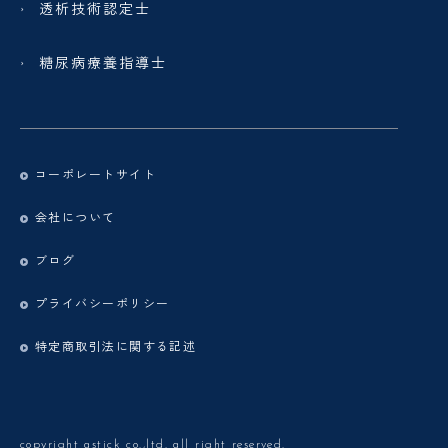
透析技術認定士
糖尿病療養指導士
コーポレートサイト
会社について
ブログ
プライバシーポリシー
特定商取引法に関する記述
copyright astick co.,ltd. all right reserved.