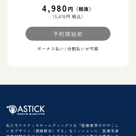
4,980
円
（税抜）
（5,478円 税込）
予約開始前
ボーナス払い/分割払いが可能
私たちアステッキホールディングスは「医療業界のややこし
いをデザイン（課題解決）する」をミッションに、医療系資