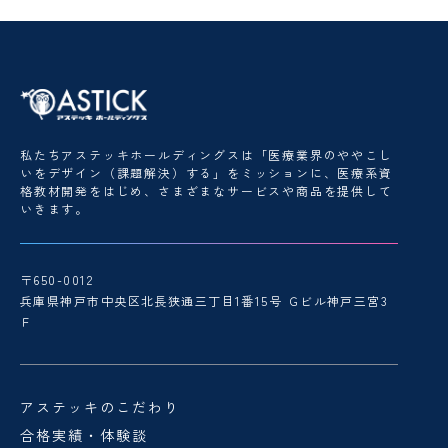
私たちアステッキホールディングスは「医療業界のややこし
いをデザイン（課題解決）する」をミッションに、医療系資
格教材開発をはじめ、さまざまなサービスや商品を提供して
いきます。
〒650-0012
兵庫県神戸市中央区北長狭通三丁目1番15号 Ｇビル神戸三宮3
Ｆ
アステッキのこだわり
合格実績・体験談