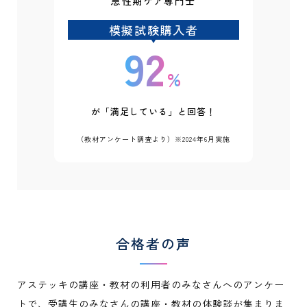
急性期ケア専門士
模擬試験購入者
92
%
が「満足している」と回答！
（教材アンケート調査より）※2024年6月実施
合格者の声
アステッキの講座・教材の利用者のみなさんへのアンケー
トで、受講生のみなさんの講座・教材の体験談が集まりま