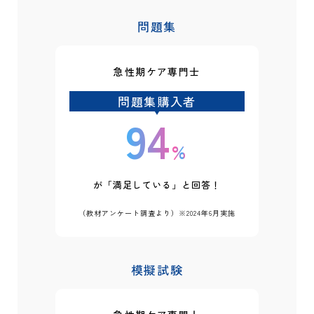
問題集
急性期ケア専門士
問題集購入者
94
%
が「満足している」と回答！
（教材アンケート調査より）※2024年6月実施
模擬試験