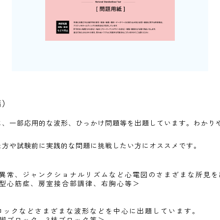
編）
に、一部応用的な波形、ひっかけ問題等を出題しています。わかり
た方や試験前に実践的な問題に挑戦したい方にオススメです。
異常、ジャンクショナルリズムなど心電図のさまざまな所見を
型心筋症、房室接合部調律、右胸心等＞
ロックなどさまざまな波形などを中心に出題しています。
脚ブロック、3枝ブロック等＞