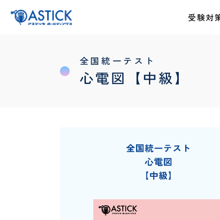
受験対
全国統一テスト
心電図【中級】