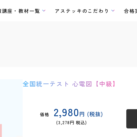
策講座・教材一覧
アステッキのこだわり
合格
全国統一テスト 心電図【中級】
2,980
円 (税抜)
価格
(3,278円 税込)