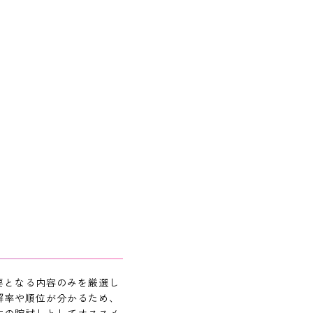
要となる内容のみを厳選し
解率や順位が分かるため、