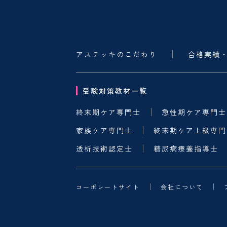
アステッキのこだわり
合格実績
受験対策教材一覧
終末期ケア専門士
急性期ケア専門士
家族ケア専門士
終末期ケア上級専門
透析技術認定士
糖尿病療養指導士
コーポレートサイト
会社について