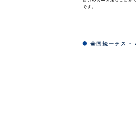
自分の苦手を知ることが
です。
全国統一テスト