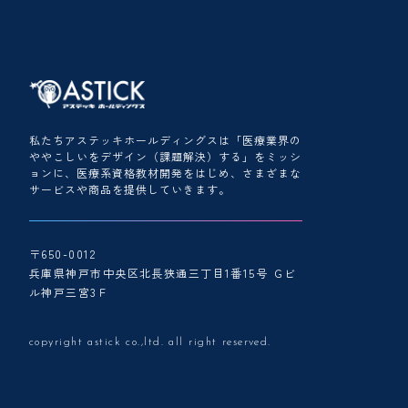
私たちアステッキホールディングスは「医療業界の
ややこしいをデザイン（課題解決）する」をミッシ
ョンに、医療系資格教材開発をはじめ、さまざまな
サービスや商品を提供していきます。
〒650-0012
兵庫県神戸市中央区北長狭通三丁目1番15号 Ｇビ
ル神戸三宮3Ｆ
copyright astick co.,ltd. all right reserved.