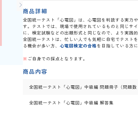
商品詳細
全国統一テスト「心電図」は、心電図を判読する実力
す。テストでは、現場で使用されているものと同じサ
に、検定試験などの出題形式と同じなので、より実践
全国統一テストは、忙しい人でも気軽に自宅でテスト
る機会が多い方、
心電図検定の合格
を目指している方
※
ご自身での採点となります。
商品内容
全国統一テスト「心電図」中級編 問題冊子（問題数
全国統一テスト「心電図」中級編 解答集