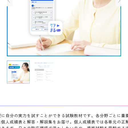
軽に自分の実力を試すことができる試験教材です。各分野ごとに重
は個人成績表と解答・解説集をお届け。個人成績表では各単元の正