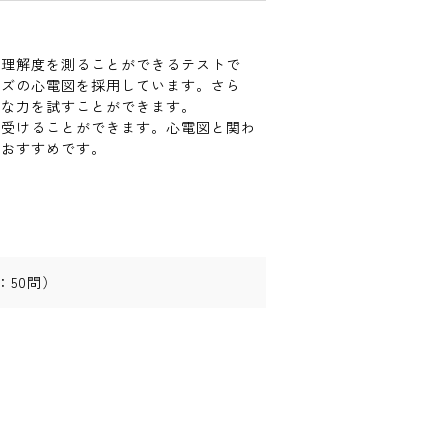
や理解度を測ることができるテストで
イズの心電図を採用しています。さら
的な力を試すことができます。
を受けることができます。心電図と関わ
におすすめです。
：
50
問）