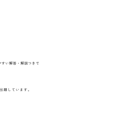
やすい解答・解説つきで
出題しています。