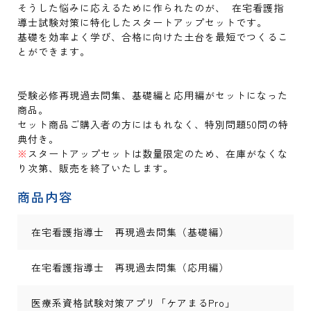
そうした悩みに応えるために作られたのが、 在宅看護指
導士試験対策に特化したスタートアップセットです。
基礎を効率よく学び、合格に向けた土台を最短でつくるこ
とができます。
受験必修再現過去問集、基礎編と応用編がセットになった
商品。
セット商品ご購入者の方にはもれなく、特別問題50問の特
典付き。
※
スタートアップセットは数量限定のため、在庫がなくな
り次第、販売を終了いたします。
商品内容
在宅看護指導士 再現過去問集（基礎編）
在宅看護指導士 再現過去問集（応用編）
医療系資格試験対策アプリ「ケアまるPro」