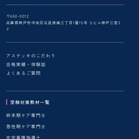
〒650-0012
兵庫県神戸市中央区北長狭通三丁目1番15号 Ｇビル神戸三宮3
Ｆ
アステッキのこだわり
合格実績・体験談
よくあるご質問
受験対策教材一覧
終末期ケア専門士
急性期ケア専門士
在宅看護指導士