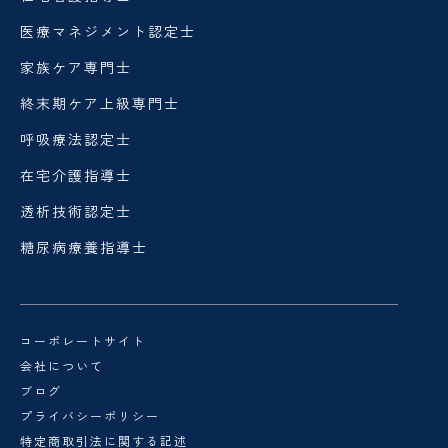
医療マネジメント認定士
家族ケア専門士
終末期ケア上級専門士
呼吸療法認定士
在宅介護指導士
透析技術認定士
糖尿病療養指導士
コーポレートサイト
会社について
ブログ
プライバシーポリシー
特定商取引法に関する記述