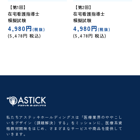
【第1回】
【第2回】
在宅看護指導士
在宅看護指導士
模擬試験
模擬試験
4,980円
4,980円
(税抜)
(税抜)
(5,478円 税込)
(5,478円 税込)
私たちアステッキホールディングスは「医療業界のややこし
いをデザイン（課題解決）する」をミッションに、医療系資
格教材開発をはじめ、さまざまなサービスや商品を提供して
いきます。