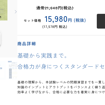
通常21,648円(税込)
15,980
円 (税抜)
セット価格
(17,578円 税込)
商品詳細
基礎から実践まで。
合格力が身につくスタンダード
基礎の理解から、本試験レベルの問題演習までを一貫
知識のインプットとアウトプットをバランスよく繰り
効率よく学びながら、合格に必要な力を着実に身につ