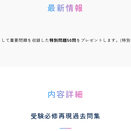
最新情報
として重要問題を収録した
特別問題50問
をプレゼントします。(特
内容詳細
受験必修再現過去問集