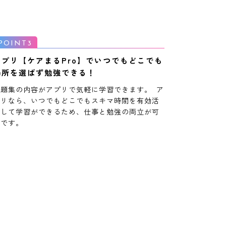
アプリ【ケアまるPro】でいつでもどこでも
場所を選ばず勉強できる！
問題集の内容がアプリで気軽に学習できます。 ア
プリなら、いつでもどこでもスキマ時間を有効活
用して学習ができるため、仕事と勉強の両立が可
能です。