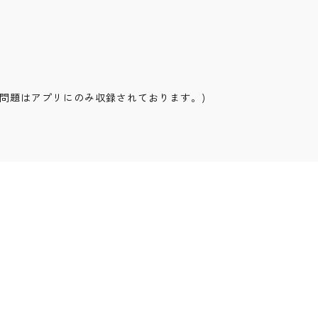
別問題はアプリにのみ収録されております。)