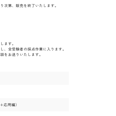
なり次第、販売を終了いたします。
りします。
なし、全受験者の採点作業に入ります。
解説をお送りいたします。
編+応用編）