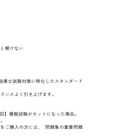
ると解けない
指導士試験対策に特化したスタンダード
バランスよく引き上げます。
1回】模擬試験がセットになった商品。
き。
をご購入の方には、 問題集の重要問題