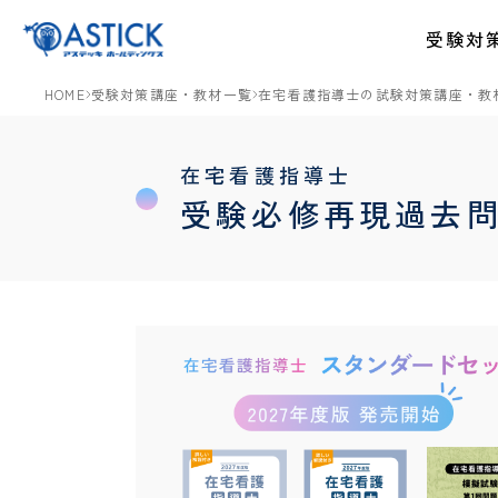
受験対
HOME
受験対策講座・教材一覧
在宅看護指導士の試験対策講座・教
在宅看護指導士
受験必修再現過去