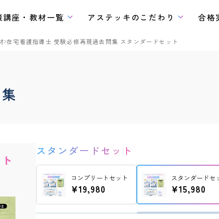
策講座・教材一覧
アステッキのこだわり
合格
材
在宅看護指導士 受験必修再現過去問集 スタンダードセット
問集
スタンダードセット
コンプリートセット
スタンダードセ
¥19,980
¥15,980