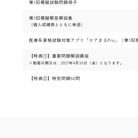
第1回模擬試験問題
冊子
第1回
模擬解答解説集
（個人成績表とともに発送）
医療系資格試験対策アプリ「ケアまるPro」（第1回
【特典①】重要問題解説講座
※
動画公開日は、2027年4月30日（金）となります。
【特典②】特別問題50問