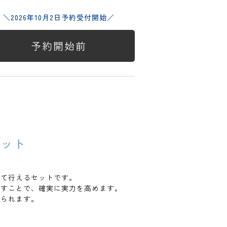
＼2026年10月2日予約受付開始／
予約開始前
セット
して行えるセットです。
返すことで、確実に実力を高めます。
けられます。