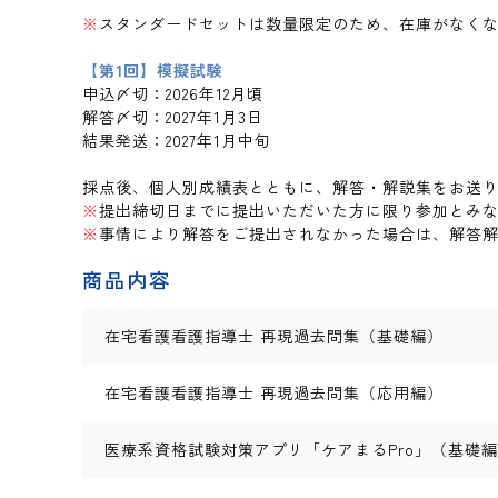
※
スタンダードセットは数量限定のため、在庫がなく
【第1回】模擬試験
申込〆切：2026年12月頃
解答〆切：2027年1月3日
結果発送：2027年1月中旬
採点後、個人別成績表とともに、解答・解説集をお送
※
提出締切日までに提出いただいた方に限り参加とみ
※
事情により解答をご提出されなかった場合は、解答
商品内容
在宅看護看護指導士 再現過去問集（基礎編）
在宅看護看護指導士 再現過去問集（応用編）
医療系資格試験対策アプリ「ケアまるPro」（基礎